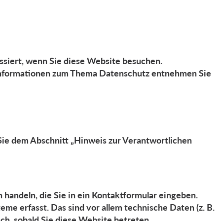
siert, wenn Sie diese Website besuchen.
e Informationen zum Thema Datenschutz entnehmen Sie
ie dem Abschnitt „Hinweis zur Verantwortlichen
 handeln, die Sie in ein Kontaktformular eingeben.
e erfasst. Das sind vor allem technische Daten (z. B.
ch, sobald Sie diese Website betreten.