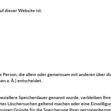
uf dieser Website ist:
sche Person, die allein oder gemeinsam mit anderen über 
n o. Ä.) entscheidet.
peziellere Speicherdauer genannt wurde, verbleiben Ihr
igtes Löschersuchen geltend machen oder eine Einwillig
lässigen Gründe für die Speicherung Ihrer personenbezog