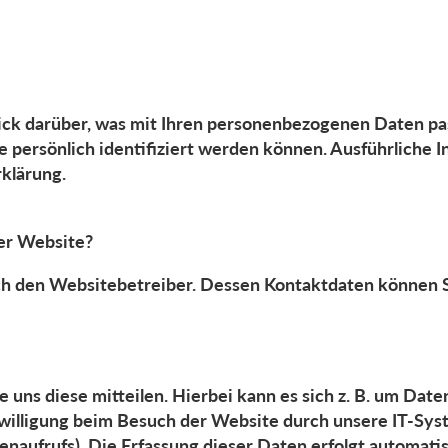
ck darüber, was mit Ihren personenbezogenen Daten pas
e persönlich identifiziert werden können. Ausführlich
klärung.
ser Website?
ch den Websitebetreiber. Dessen Kontaktdaten können S
uns diese mitteilen. Hierbei kann es sich z. B. um Daten
lligung beim Besuch der Website durch unsere IT-System
naufrufs). Die Erfassung dieser Daten erfolgt automatis