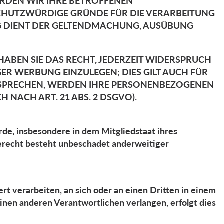
ERDEN WIR IHRE BETROFFENEN
SCHUTZWÜRDIGE GRÜNDE FÜR DIE VERARBEITUNG
UNG DIENT DER GELTENDMACHUNG, AUSÜBUNG
ABEN SIE DAS RECHT, JEDERZEIT WIDERSPRUCH
R WERBUNG EINZULEGEN; DIES GILT AUCH FÜR
ERSPRECHEN, WERDEN IHRE PERSONENBEZOGENEN
ACH ART. 21 ABS. 2 DSGVO).
de, insbesondere in dem Mitgliedstaat ihres
erecht besteht unbeschadet anderweitiger
ert verarbeiten, an sich oder an einen Dritten in einem
inen anderen Verantwortlichen verlangen, erfolgt dies