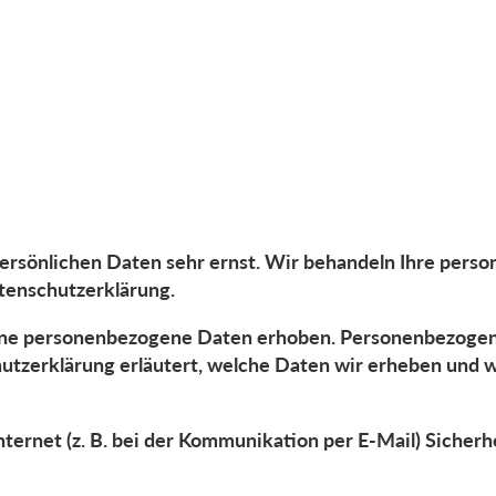
persönlichen Daten sehr ernst. Wir behandeln Ihre per
tenschutzerklärung.
ne personenbezogene Daten erhoben. Personenbezogene 
tzerklärung erläutert, welche Daten wir erheben und wof
ternet (z. B. bei der Kommunikation per E-Mail) Sicherh