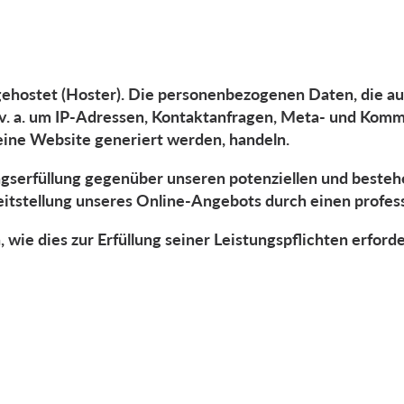
gehostet (Hoster). Die personenbezogenen Daten, die au
h v. a. um IP-Adressen, Kontaktanfragen, Meta- und Kom
eine Website generiert werden, handeln.
gserfüllung gegenüber unseren potenziellen und bestehe
eitstellung unseres Online-Angebots durch einen professi
 wie dies zur Erfüllung seiner Leistungspflichten erford