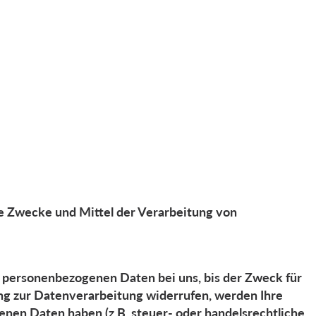
die Zwecke und Mittel der Verarbeitung von
e personenbezogenen Daten bei uns, bis der Zweck für
ung zur Datenverarbeitung widerrufen, werden Ihre
enen Daten haben (z.B. steuer- oder handelsrechtliche