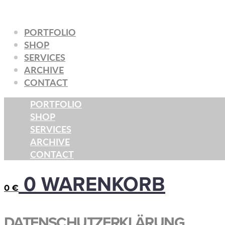
Zum
Inhalt
PORTFOLIO
springen
SHOP
SERVICES
ARCHIVE
CONTACT
PORTFOLIO
SHOP
SERVICES
ARCHIVE
CONTACT
0
WARENKORB
0
€
DATENSCHUTZERKLÄRUNG