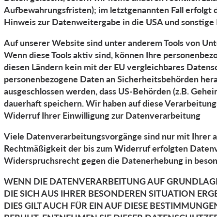
Aufbewahrungsfristen); im letztgenannten Fall erfolgt 
Hinweis zur Datenweitergabe in die USA und sonstige 
Auf unserer Website sind unter anderem Tools von Unt
Wenn diese Tools aktiv sind, können Ihre personenbezo
diesen Ländern kein mit der EU vergleichbares Datens
personenbezogene Daten an Sicherheitsbehörden heraus
ausgeschlossen werden, dass US-Behörden (z.B. Gehei
dauerhaft speichern. Wir haben auf diese Verarbeitungs
Widerruf Ihrer Einwilligung zur Datenverarbeitung
Viele Datenverarbeitungsvorgänge sind nur mit Ihrer au
Rechtmäßigkeit der bis zum Widerruf erfolgten Datenv
Widerspruchsrecht gegen die Datenerhebung in beson
WENN DIE DATENVERARBEITUNG AUF GRUNDLAGE VON
DIE SICH AUS IHRER BESONDEREN SITUATION ER
DIES GILT AUCH FÜR EIN AUF DIESE BESTIMMUNG