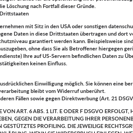
die Löschung nach Fortfall dieser Gründe.
Drittstaaten
ernehmen mit Sitz in den USA oder sonstigen datenschut
gene Daten in diese Drittstaaten übertragen und dort ve
chutzniveau garantiert werden kann. Beispielsweise sin
zugeben, ohne dass Sie als Betroffener hiergegen geri
mdienste) Ihre auf US-Servern befindlichen Daten zu 
tätigkeiten keinen Einfluss.
sdrücklichen Einwilligung möglich. Sie können eine berei
erarbeitung bleibt vom Widerruf unberührt.
deren Fällen sowie gegen Direktwerbung (Art. 21 DSG
 ART. 6 ABS. 1 LIT. E ODER F DSGVO ERFOLGT, 
GEBEN, GEGEN DIE VERARBEITUNG IHRER PERSON
EN GESTÜTZTES PROFILING. DIE JEWEILIGE RECHTS